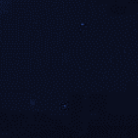
优游国际ub8
优质
场馆设施
配备先进器材与安全舒适
的运动环境，提升体验
感。
资深教练团队
教练均具专业资质与多年
实战经验，提供科学高效
指导。