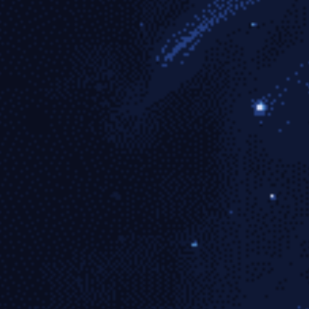
的品牌影响力。在国内，品牌已经成为
首选装备供应商；在国际市场，凭借着
ub8优游平台
也逐渐进入了欧美、东南
良好的市场反馈。
随着体育产业的快速发展和人们健
将继续秉承“用心做运动，飞跃每一步”
提升品牌价值，不断满足全球消费者日
ub8优游平台
也将继续加大环保与社会
体育事业的发展贡献力量。
了解我们的价值观