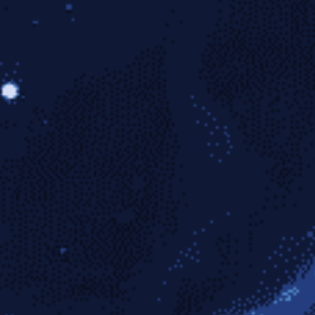
许多专业运动队和学校的
卓越的品质和创新设计，
亚等多个地区，并获得了
康意识的不断提高，公司
的企业使命，持续创新、
益增长的需求。同时，
责任的投入，为推动全球