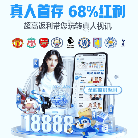
项目展示
公司首页
项目展示